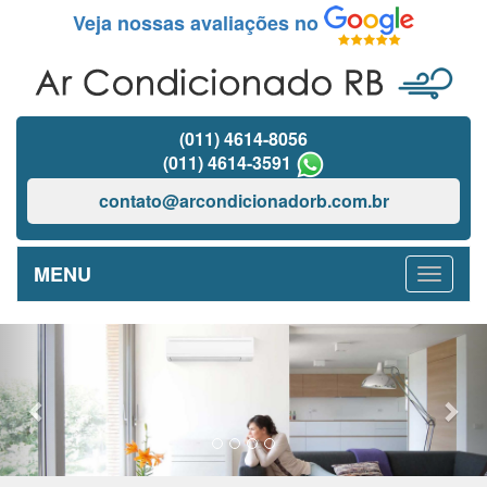
Veja nossas avaliações no
(011) 4614-8056
(011) 4614-3591
contato@arcondicionadorb.com.br
MENU
Previous
Nex