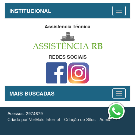
INSTITUCIONAL
Assistência Técnica
REDES SOCIAIS
MAIS BUSCADAS
Acessos: 2974679
Criado por
VerMais Internet
-
Criação de Sites
-
Admin