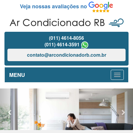
Veja nossas avaliações no
(011) 4614-8056
(011) 4614-3591
contato@arcondicionadorb.com.br
MENU
Previous
Nex