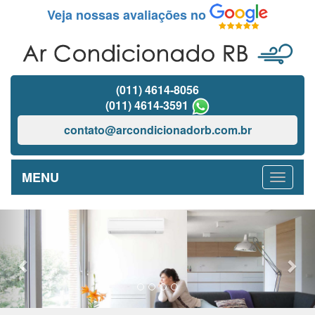
Veja nossas avaliações no
(011) 4614-8056
(011) 4614-3591
contato@arcondicionadorb.com.br
MENU
Previous
Nex