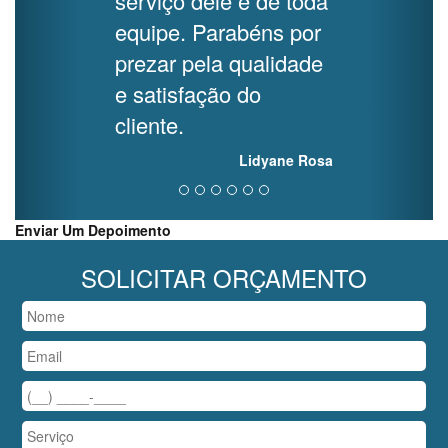
serviço dele e de toda
equipe. Parabéns por
prezar pela qualidade
e satisfação do
cliente.
Lidyane Rosa
Enviar Um Depoimento
SOLICITAR ORÇAMENTO