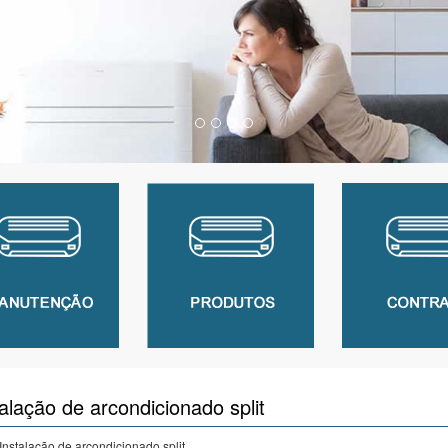
alação de arcondicionado split
 Instalação de arcondicionado split