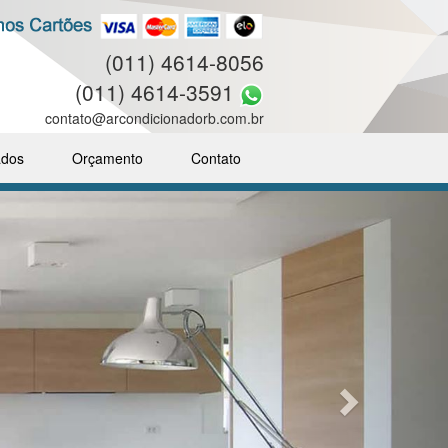
(011) 4614-8056
(011) 4614-3591
contato@arcondicionadorb.com.br
ados
Orçamento
Contato
Next