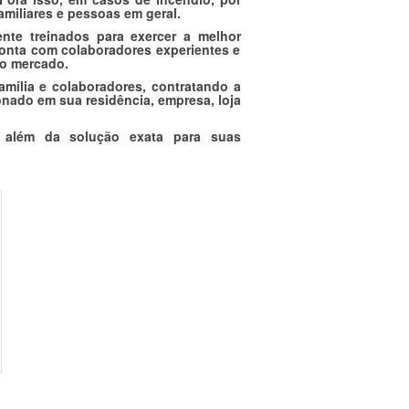
amiliares e pessoas em geral.
te treinados para exercer a melhor
nta com colaboradores experientes e
o mercado.
amília e colaboradores, contratando a
nado em sua residência, empresa, loja
 além da solução exata para suas