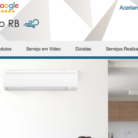
odutos
Serviço em Vídeo
Dúvidas
Serviços Realiz