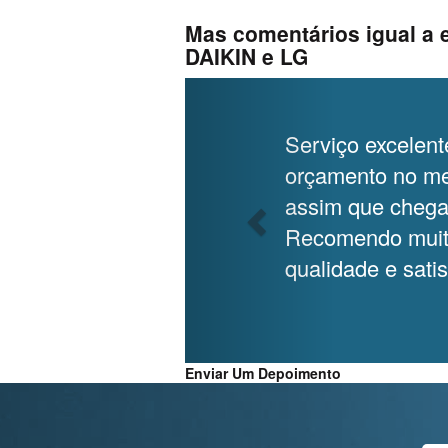
Mas comentários igual a 
DAIKIN e LG
Previous
Serviço excelent
orçamento no me
assim que chegar
Recomendo muito 
qualidade e satis
Enviar Um Depoimento