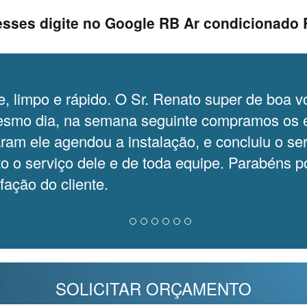
esses digite no Google RB Ar condicionado
e, limpo e rápido. O Sr. Renato super de boa v
smo dia, na semana seguinte compramos os 
am ele agendou a instalação, e concluiu o ser
o serviço dele e de toda equipe. Parabéns po
fação do cliente.
SOLICITAR ORÇAMENTO