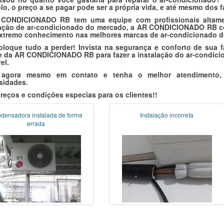
o, o preço a se pagar pode ser a própria vida, e até mesmo dos f
CONDICIONADO RB tem uma equipe com profissionais altamen
lação de ar-condicionado do mercado, a AR CONDICIONADO RB co
xtremo conhecimento nas melhores marcas de ar-condicionado d
oloque tudo a perder! Invista na segurança e conforto de sua f
e da AR CONDICIONADO RB para fazer a instalação do ar-condicio
el.
 agora mesmo em contato e tenha o melhor atendimento,
sidades.
eços e condições especias para os clientes!!
densadora instalada de forma
Instalação incorreta
errada