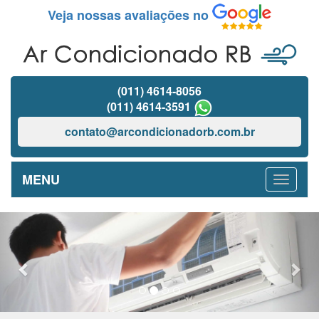
Veja nossas avaliações no
(011) 4614-8056
(011) 4614-3591
contato@arcondicionadorb.com.br
MENU
Previous
Nex