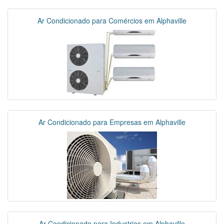
Ar Condicionado para Comércios em Alphaville
Ar Condicionado para Empresas em Alphaville
Ar Condicionado para Industrias em Alphaville