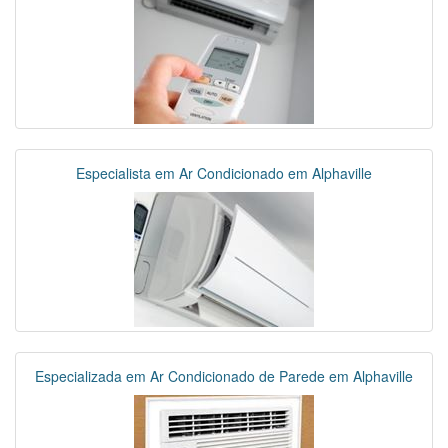
Especialista em Ar Condicionado em Alphaville
Especializada em Ar Condicionado de Parede em Alphaville