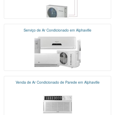
Serviço de Ar Condicionado em Alphaville
Venda de Ar Condicionado de Parede em Alphaville