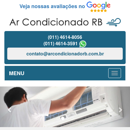
Veja nossas avaliações no
(011) 4614-8056
(011) 4614-3591
contato@arcondicionadorb.com.br
MENU
Previous
Nex