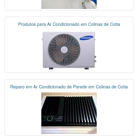
Produtos para Ar Condicionado em Colinas de Cotia
Reparo em Ar Condicionado de Parede em Colinas de Cotia