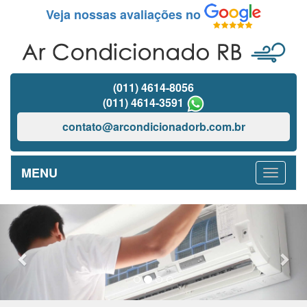
Veja nossas avaliações no
(011) 4614-8056
(011) 4614-3591
contato@arcondicionadorb.com.br
MENU
Previous
Nex